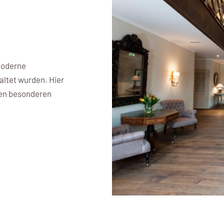
moderne
altet wurden. Hier
inen besonderen