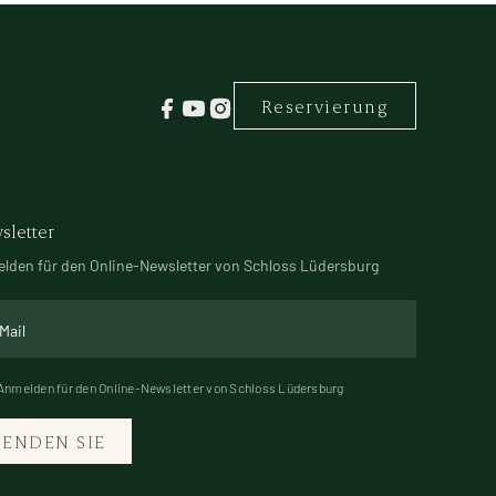
Reservierung
sletter
lden für den Online-Newsletter von Schloss Lüdersburg
Anmelden für den Online-Newsletter von Schloss Lüdersburg
SENDEN SIE