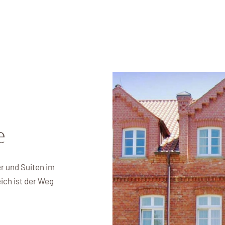
e
 und Suiten im
ich ist der Weg