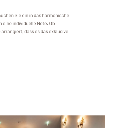
VIERUNG
fekte Heimkurs für Sie.
auchen Sie ein in das harmonische
eine individuelle Note. Ob
den
arrangiert, dass es das exklusive