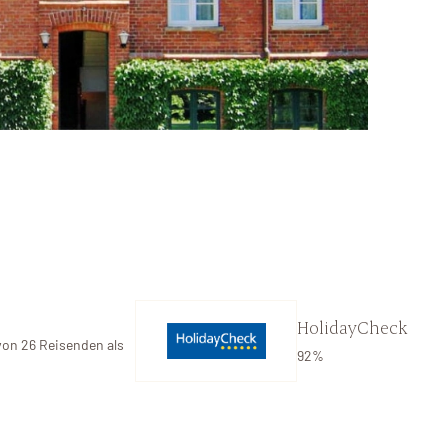
HolidayCheck
von 26 Reisenden als
92%