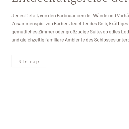
Gut
Jedes Detail, von den Farbnuancen der Wände und Vorhän
Zusammenspiel von Farben: leuchtendes Gelb, kräftiges 
gemütliches Zimmer oder großzügige Suite, ob edles Lede
und gleichzeitig familiäre Ambiente des Schlosses unter
Sitemap