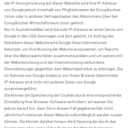
der IP-Anonymisierung auf dieser Webseite wird Ihre IP-Adresse
von Google jedoch innerhalb von Mitgliedstaaten der Europäischen
Union oder in anderen Vertragsstaaten des Abkommens über den
Europäischen Wirtschaftsraum zuvor gekürzt.
Nur in Ausnahmefällen wird die volle IP-Adresse an einen Server von
Google in den USA übertragen und dort gekürzt. Im Auftrag des
Betreibers dieser Website wird Google diese Informationen
benutzen, um Ihre Nutzung der Website auszuwerten, um Reports
über die Websiteaktivitäten zusammenzustellen und um weitere mit
der Websitenutzung und der Internetnutzung verbundene
Dienstleistungen gegenüber dem Websitebetreiber zu erbringen. Die
im Rahmen von Google Analytics von Ihrem Browser übermittelte
IP-Adresse wird nicht mit anderen Daten von Google
zusammengeführt.
Sie können die Speicherung der Cookies durch eine entsprechende
Einstellung Ihrer Browser-Software verhindern; wir weisen Sie
jedoch darauf hin, dass Sie in diesem Fall gegebenenfalls nicht
sämtliche Funktionen dieser Website vollumfänglich werden nutzen
können. Sie können darüber hinaus die Erfassung der durch das
Cookie erzeugten und auf Ihre Nutzung der Website bezogenen