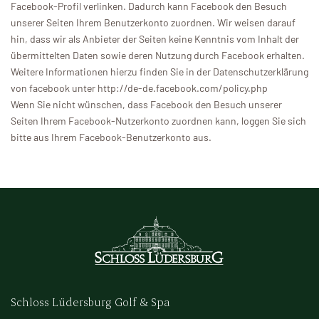
Facebook-Profil verlinken. Dadurch kann Facebook den Besuch
unserer Seiten Ihrem Benutzerkonto zuordnen. Wir weisen darauf
hin, dass wir als Anbieter der Seiten keine Kenntnis vom Inhalt der
übermittelten Daten sowie deren Nutzung durch Facebook erhalten.
Weitere Informationen hierzu finden Sie in der Datenschutzerklärung
von facebook unter http://de-de.facebook.com/policy.php
Wenn Sie nicht wünschen, dass Facebook den Besuch unserer
Seiten Ihrem Facebook-Nutzerkonto zuordnen kann, loggen Sie sich
bitte aus Ihrem Facebook-Benutzerkonto aus.
Schloss Lüdersburg Golf & Spa