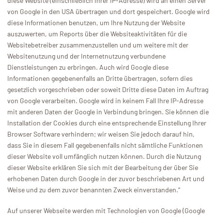
diese Website (einschließlich Ihrer IP-Adresse) wird an einen Server
von Google in den USA übertragen und dort gespeichert. Google wird
diese Informationen benutzen, um Ihre Nutzung der Website
auszuwerten, um Reports über die Websiteaktivitäten für die
Websitebetreiber zusammenzustellen und um weitere mit der
Websitenutzung und der Internetnutzung verbundene
Dienstleistungen zu erbringen. Auch wird Google diese
Informationen gegebenenfalls an Dritte übertragen, sofern dies
gesetzlich vorgeschrieben oder soweit Dritte diese Daten im Auftrag
von Google verarbeiten. Google wird in keinem Fall Ihre IP-Adresse
mit anderen Daten der Google in Verbindung bringen. Sie können die
Installation der Cookies durch eine entsprechende Einstellung Ihrer
Browser Software verhindern; wir weisen Sie jedoch darauf hin,
dass Sie in diesem Fall gegebenenfalls nicht sämtliche Funktionen
dieser Website voll umfänglich nutzen können. Durch die Nutzung
dieser Website erklären Sie sich mit der Bearbeitung der über Sie
erhobenen Daten durch Google in der zuvor beschriebenen Art und
Weise und zu dem zuvor benannten Zweck einverstanden.“
Auf unserer Webseite werden mit Technologien von Google (Google